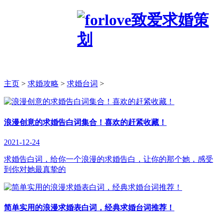
主页
>
求婚攻略
>
求婚台词
>
浪漫创意的求婚告白词集合！喜欢的赶紧收藏！
2021-12-24
求婚告白词，给你一个浪漫的求婚告白，让你的那个她，感受
到你对她最真挚的
简单实用的浪漫求婚表白词，经典求婚台词推荐！