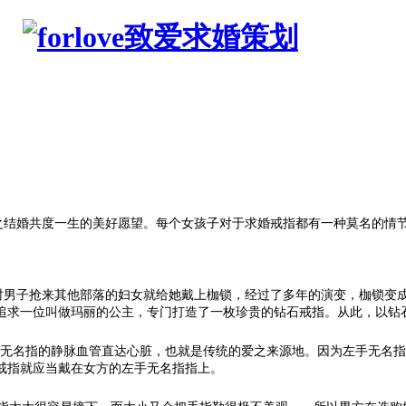
共度一生的美好愿望。每个女孩子对于求婚戒指都有一种莫名的情节,For
男子抢来其他部落的妇女就给她戴上枷锁，经过了多年的演变，枷锁变成
了追求一位叫做玛丽的公主，专门打造了一枚珍贵的钻石戒指。从此，以
无名指的静脉血管直达心脏，也就是传统的爱之来源地。因为左手无名指
戒指就应当戴在女方的左手无名指指上。