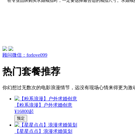
在专业品牌购买求婚戒指时，一定要选择最合适的戒指尺寸。求婚戒
顾问微信：forlove099
热门套餐推荐
你幻想过无数次的电影浪漫情节，远没有现场心情来得更为激
【粉系浪漫】户外求婚创意
¥16800起
预定
【星星点点】浪漫求婚策划