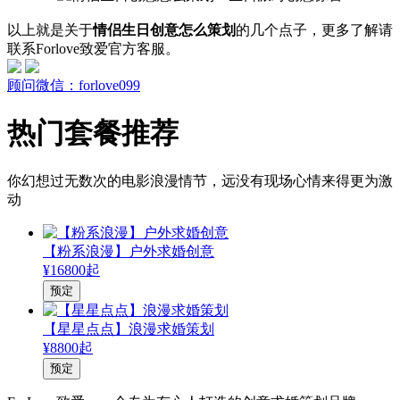
以上就是关于
情侣生日创意怎么策划
的几个点子，更多了解请
联系Forlove致爱官方客服。
顾问微信：forlove099
热门套餐推荐
你幻想过无数次的电影浪漫情节，远没有现场心情来得更为激
动
【粉系浪漫】户外求婚创意
¥16800起
预定
【星星点点】浪漫求婚策划
¥8800起
预定