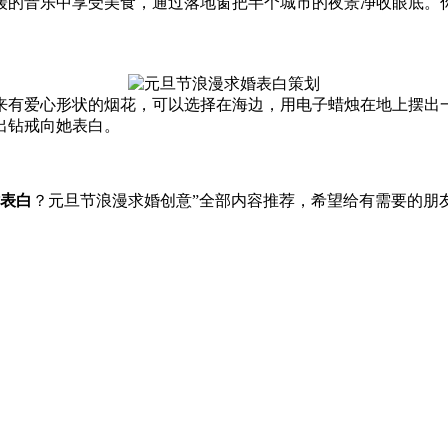
缓的音乐中享受美食，通过落地窗把半个城市的夜景净收眼底。
。
来有爱心形状的烟花，可以选择在海边，用电子蜡烛在地上摆出
出钻戒向她表白。
表白
？元旦节浪漫求婚创意”全部内容推荐，希望给有需要的朋