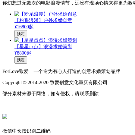
你幻想过无数次的电影浪漫情节，远没有现场心情来得更为激
【粉系浪漫】户外求婚创意
¥16800起
预定
【星星点点】浪漫求婚策划
¥8800起
预定
ForLove致爱，一个专为有心人打造的创意求婚策划品牌
Copyright © 2014-2020 致爱创意文化重庆有限公司
部分素材来源于网络，如有侵权，请联系删除
微信中长按识别二维码