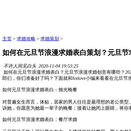
主页
>
求婚攻略
>
求婚策划
>
如何在元旦节浪漫求婚表白策划？元旦节
不许人间见白头
2020-11-04 19:53:25
如何在元旦节浪漫求婚表白？元旦节浪漫求婚创意有哪些？20
郎们，你们准备好了吗？下面就和forlove小编来看看在元旦
如何元旦节浪漫求婚表白：烛光晚餐
对普遍女生而言，体贴，居家的男人往往是最理想的老公类型
诉她，你愿意为她最一辈子的晚餐；接着让她闭上眼睛，将你
如何元旦节浪漫求婚表白：餐厅求婚