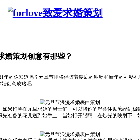
求婚策划创意有那些？
21年的你知道吗？元旦节即将伴随着麋鹿的铜铃和新年的神秘
节求婚创意攻略吧。
。如果打算在元旦求婚的男士们，可以将你的温柔体贴演绎到极
事先准备的花儿送到她手上，当她打开眼睛，在烛光的映射下，