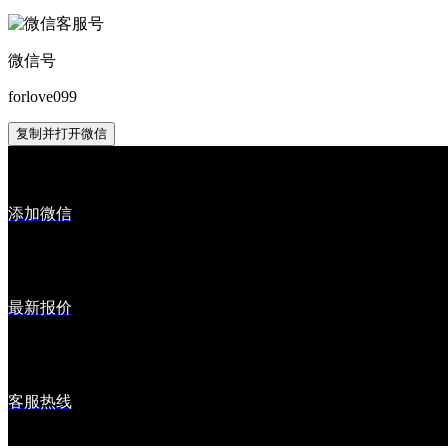
微信号
forlove099
复制并打开微信
添加微信
最新报价
客服热线