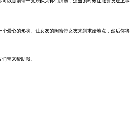
你可以提前请一支乐队为你们演奏，适当的时候让服务员送上事
一个爱心的形状。让女友的闺蜜带女友来到求婚地点，然后你将
友们带来帮助哦。