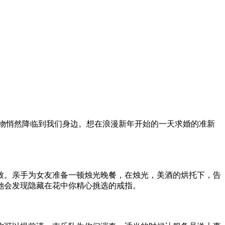
礼物悄然降临到我们身边。想在浪漫新年开始的一天求婚的准新
致。亲手为女友准备一顿烛光晚餐，在烛光，美酒的烘托下，告
她会发现隐藏在花中你精心挑选的戒指。