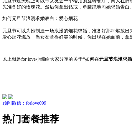
元旦节这天晚上可以带女友去一个楼顶的旋转餐厅，两人在舒
先准备好的玫瑰花。然后你拿出钻戒，单膝跪地向她求婚告白
如何元旦节浪漫求婚表白：爱心烟花
元旦节可以为她制造一场浪漫的烟花求婚，准备好那种燃放出
爱心烟花燃放，当女友觉得好美的时候，你出现在她面前，拿
以上就是for love小编给大家分享的关于“如何在
元旦节浪漫求婚
顾问微信：forlove099
热门套餐推荐