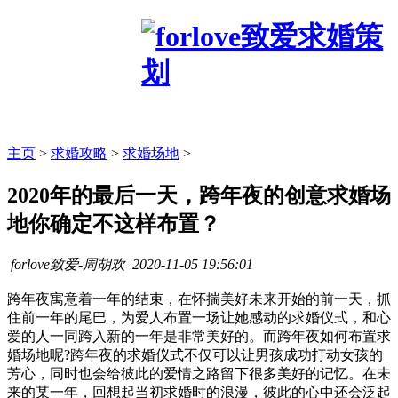
主页
>
求婚攻略
>
求婚场地
>
2020年的最后一天，跨年夜的创意求婚场
地你确定不这样布置？
forlove致爱-周胡欢
2020-11-05 19:56:01
跨年夜寓意着一年的结束，在怀揣美好未来开始的前一天，抓
住前一年的尾巴，为爱人布置一场让她感动的求婚仪式，和心
爱的人一同跨入新的一年是非常美好的。而跨年夜如何布置求
婚场地呢?跨年夜的求婚仪式不仅可以让男孩成功打动女孩的
芳心，同时也会给彼此的爱情之路留下很多美好的记忆。在未
来的某一年，回想起当初求婚时的浪漫，彼此的心中还会泛起