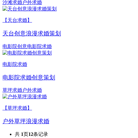
沙滩求婚
户外求婚
【天台求婚】
天台创意浪漫求婚策划
电影院创意
电影院求婚
电影院求婚
电影院求婚创意策划
草坪求婚
户外求婚
【草坪求婚】
户外草坪浪漫求婚
共
1
页
12
条记录