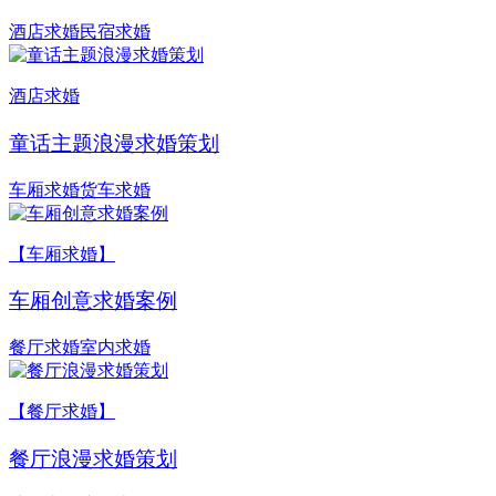
酒店求婚
民宿求婚
酒店求婚
童话主题浪漫求婚策划
车厢求婚
货车求婚
【车厢求婚】
车厢创意求婚案例
餐厅求婚
室内求婚
【餐厅求婚】
餐厅浪漫求婚策划