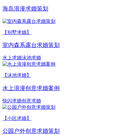
海岛浪漫求婚策划
【别墅求婚】
室内森系露台求婚策划
水上求婚
泳池求婚
【泳池求婚】
水上浪漫创意求婚案例
快闪求婚
创意求婚
【小区求婚】
公园户外创意求婚策划