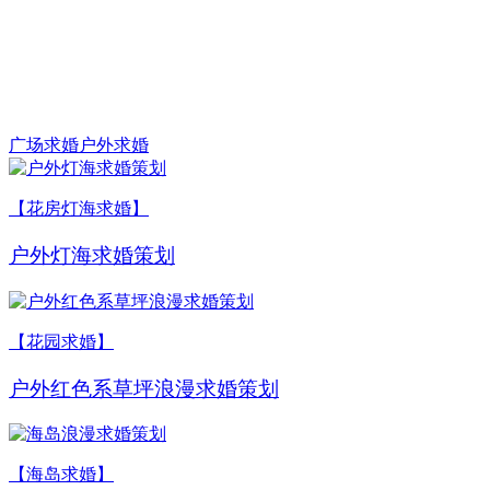
广场求婚
户外求婚
【花房灯海求婚】
户外灯海求婚策划
【花园求婚】
户外红色系草坪浪漫求婚策划
【海岛求婚】